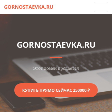
GORNOSTAEVKA.RU
GORNOSTAEVKA.RU
Этот домен продается
КУПИТЬ ПРЯМО СЕЙЧАС 250000 ₽